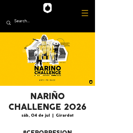
NARIÑO
CHALLENGE 2026
sáb, 04 de jul
  |  
Girardot