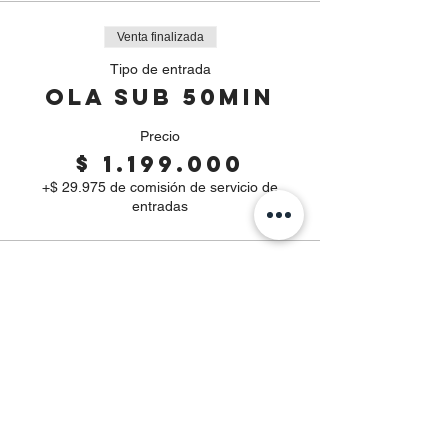
Venta finalizada
Tipo de entrada
OLA SUB 50min
Precio
$ 1.199.000
+$ 29.975 de comisión de servicio de
entradas
Venta finalizada
Tipo de entrada
NARINIANS
Leer más
Precio
$ 1.199.000