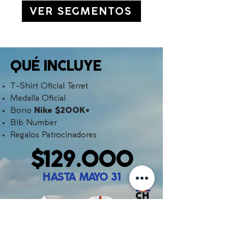
VER SEGMENTOS
QUÉ INCLUYE
T-Shirt Oficial Terret
Medalla Oficial
Bono
Nike $200K*
Bib Number
Regalos Patrocinadores
$129.000
HASTA MAYO 31