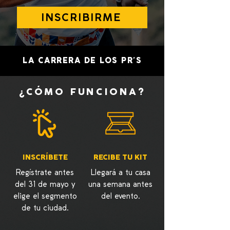
INSCRIBIRME
LA CARRERA DE LOS PR´S
¿CÓMO FUNCIONA?
INSCRÍBETE
RECIBE TU KIT
Regístrate antes
Llegará a tu casa
del 31 de mayo y
una semana antes
elige el segmento
del evento.
de tu ciudad.